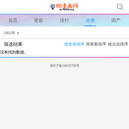
首页
更新
排行
分类
国产
2002年
筛选结果
按发布排序
按更新排序
按点击排序
没有找到数据。
浙ICP备16016706号